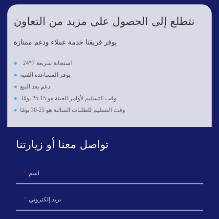
نتطلع إلى الحصول على مزيد من التعاون
يوفر فريقنا خدمة عملاء ودعم ممتازة
24*7 استجابة سريعة
●
يوفر المساعدة الفنية
●
دعم بعد البيع
●
وقت التسليم لأوامر العينة هو 15-25 يومًا
●
وقت التسليم للطلبات السائبة هو 25-30 يومًا
●
تواصل معنا أو زيارتنا
اسم
بريد إلكتروني