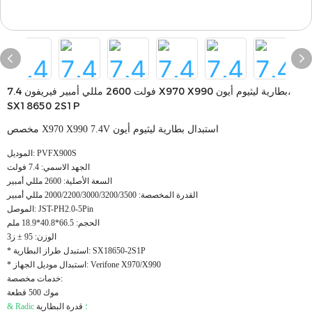
7.4 فولت 2600 مللي أمبير فيريفون X970 X990 بطارية ليثيوم أيون،
SX18650 2S1P
مخصص X970 X990 7.4V استبدال بطارية ليثيوم أيون
الموديل: PVFX900S
الجهد الاسمي: 7.4 فولت
السعة الأصلية: 2600 مللي أمبير
القدرة المخصصة: 2000/2200/3000/3200/3500 مللي أمبير
الموصل: JST-PH2.0-5Pin
الحجم: 66.5*40.8*18.9 ملم
الوزن: 95 ± ز3
* استبدل طراز البطارية: SX18650-2S1P
* استبدال موديل الجهاز: Verifone X970/X990
خدمات مخصصة:
موك 500 قطعة
& Radic ؛
قدرة البطارية