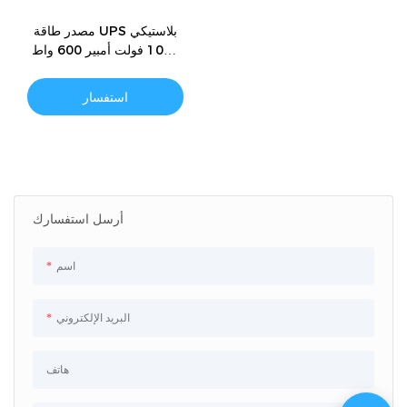
مصدر طاقة UPS بلاستيكي
1000 فولت أمبير 600 واط
لأجهزة الكمبيوتر والخوادم
استفسار
أرسل استفسارك
اسم
البريد الإلكتروني
هاتف