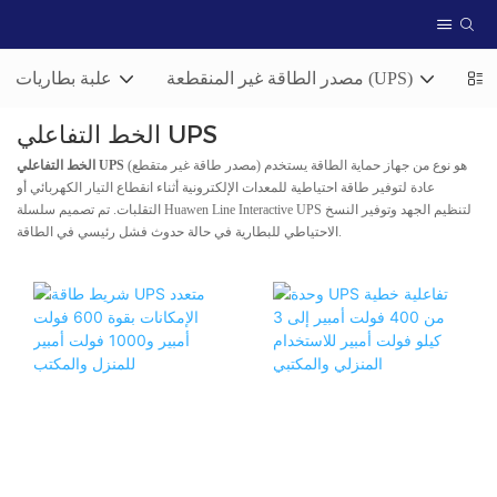
سعة
مصدر الطاقة غير المنقطعة (UPS)
علبة بطاريات
الخط التفاعلي UPS
(مصدر طاقة غير متقطع) هو نوع من جهاز حماية الطاقة يستخدم
الخط التفاعلي UPS
عادة لتوفير طاقة احتياطية للمعدات الإلكترونية أثناء انقطاع التيار الكهربائي أو
التقلبات. تم تصميم سلسلة Huawen Line Interactive UPS لتنظيم الجهد وتوفير النسخ
الاحتياطي للبطارية في حالة حدوث فشل رئيسي في الطاقة.