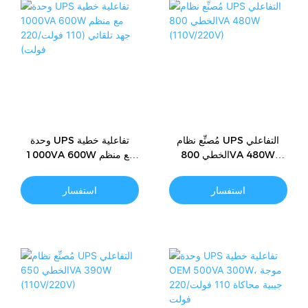
مُصنِّع نظام UPS التفاعلي
وحدة UPS تفاعلية خطية
الخطي 800VA 480W
1000VA 600W مع منظم
(110V/220V)
جهد تلقائي (110 فولت/220
فولت)
استفسار
استفسار