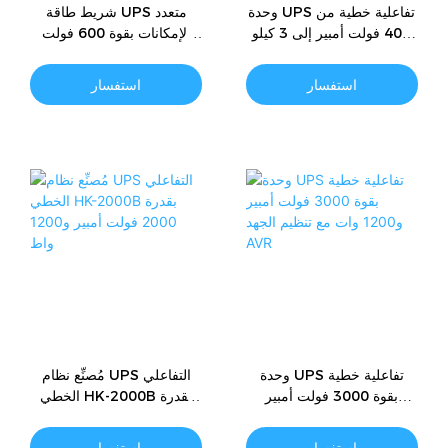
وحدة UPS تفاعلية خطية من
شريط طاقة UPS متعدد
400 فولت أمبير إلى 3 كيلو
الإمكانات بقوة 600 فولت
فولت أمبير للاستخدام
أمبير و1000 فولت أمبير
المنزلي والمكتبي
للمنزل والمكتب
استفسار
استفسار
وحدة UPS تفاعلية خطية
مُصنِّع نظام UPS التفاعلي
بقوة 3000 فولت أمبير
الخطي HK-2000B بقدرة
و1200 وات مع تنظيم الجهد
2000 فولت أمبير و1200
AVR
واط
استفسار
استفسار