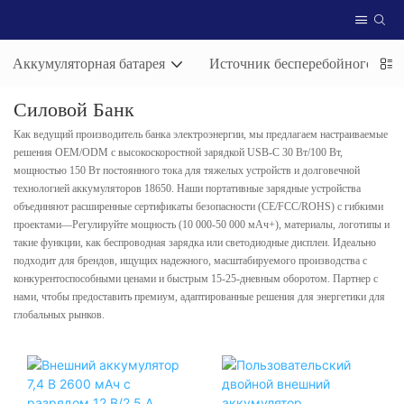
Аккумуляторная батарея
Источник бесперебойного пит
Силовой Банк
Как ведущий производитель банка электроэнергии, мы предлагаем настраиваемые
решения OEM/ODM с высокоскоростной зарядкой USB-C 30 Вт/100 Вт,
мощностью 150 Вт постоянного тока для тяжелых устройств и долговечной
технологией аккумуляторов 18650. Наши портативные зарядные устройства
объединяют расширенные сертификаты безопасности (CE/FCC/ROHS) с гибкими
проектами—Регулируйте мощность (10 000-50 000 мАч+), материалы, логотипы и
такие функции, как беспроводная зарядка или светодиодные дисплеи. Идеально
подходит для брендов, ищущих надежного, масштабируемого производства с
конкурентоспособными ценами и быстрым 15-25-дневным оборотом. Партнер с
нами, чтобы предоставить премиум, адаптированные решения для энергетики для
глобальных рынков.