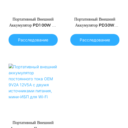
Портативный Внешний
Портативный Внешний
Аккумулятор PD100W 12
Аккумулятор PD30W
В Постоянного Тока 13000
QC18W 15600 МА·ч Для
МАч С Несколькими
Роутера, Ноутбука
Расследование
Расследование
Портами
Портативный Внешний