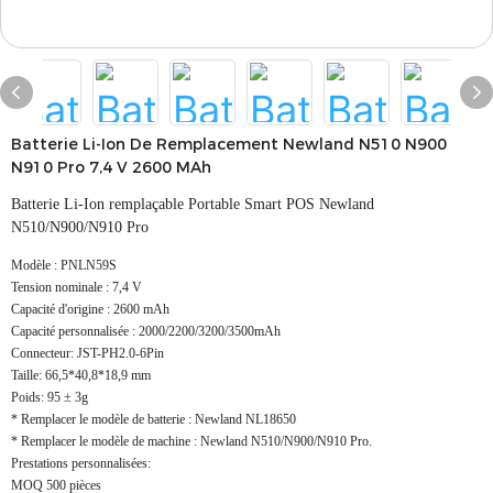
Batterie Li-Ion De Remplacement Newland N510 N900
N910 Pro 7,4 V 2600 MAh
Batterie Li-Ion remplaçable Portable Smart POS Newland
N510/N900/N910 Pro
Modèle : PNLN59S
Tension nominale : 7,4 V
Capacité d'origine : 2600 mAh
Capacité personnalisée : 2000/2200/3200/3500mAh
Connecteur: JST-PH2.0-6Pin
Taille: 66,5*40,8*18,9 mm
Poids: 95 ± 3g
* Remplacer le modèle de batterie : Newland NL18650
* Remplacer le modèle de machine : Newland N510/N900/N910 Pro.
Prestations personnalisées:
MOQ 500 pièces