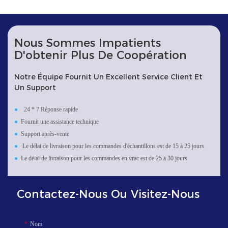
Nous Sommes Impatients
D'obtenir Plus De Coopération
Notre Équipe Fournit Un Excellent Service Client Et
Un Support
●
24 * 7 Réponse rapide
●
Fournit une assistance technique
●
Support après-vente
●
Le délai de livraison pour les commandes d'échantillons est de 15 à 25 jours
●
Le délai de livraison pour les commandes en vrac est de 25 à 30 jours
Contactez-Nous Ou Visitez-Nous
Nom