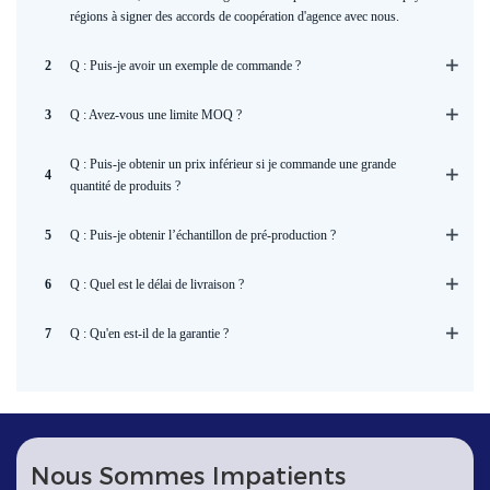
régions à signer des accords de coopération d'agence avec nous.
2
Q : Puis-je avoir un exemple de commande ?
3
Q : Avez-vous une limite MOQ ?
Q : Puis-je obtenir un prix inférieur si je commande une grande
4
quantité de produits ?
5
Q : Puis-je obtenir l’échantillon de pré-production ?
6
Q : Quel est le délai de livraison ?
7
Q : Qu'en est-il de la garantie ?
Nous Sommes Impatients