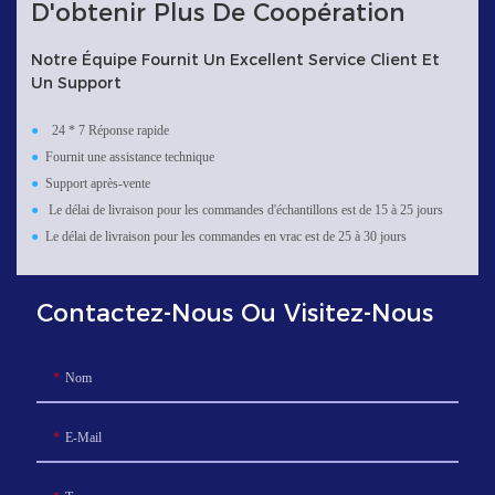
D'obtenir Plus De Coopération
Notre Équipe Fournit Un Excellent Service Client Et
Un Support
●
24 * 7 Réponse rapide
●
Fournit une assistance technique
●
Support après-vente
●
Le délai de livraison pour les commandes d'échantillons est de 15 à 25 jours
●
Le délai de livraison pour les commandes en vrac est de 25 à 30 jours
Contactez-Nous Ou Visitez-Nous
Nom
E-Mail