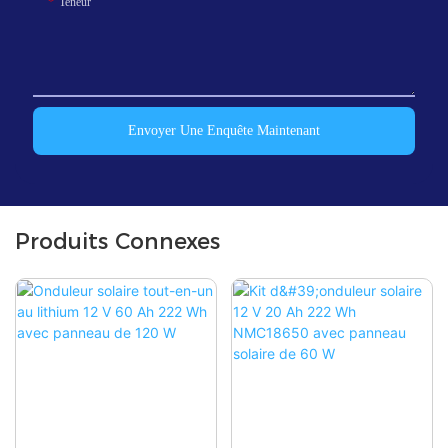
Teneur
Envoyer Une Enquête Maintenant
Produits Connexes