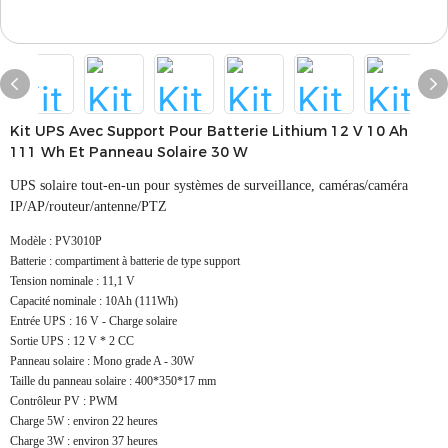
Kit UPS Avec Support Pour Batterie Lithium 12 V 10 Ah
111 Wh Et Panneau Solaire 30 W
UPS solaire tout-en-un pour systèmes de surveillance, caméras/caméra
IP/AP/routeur/antenne/PTZ
Modèle : PV3010P
Batterie : compartiment à batterie de type support
Tension nominale : 11,1 V
Capacité nominale : 10Ah (111Wh)
Entrée UPS : 16 V - Charge solaire
Sortie UPS : 12 V * 2 CC
Panneau solaire : Mono grade A - 30W
Taille du panneau solaire : 400*350*17 mm
Contrôleur PV : PWM
Charge 5W : environ 22 heures
Charge 3W : environ 37 heures