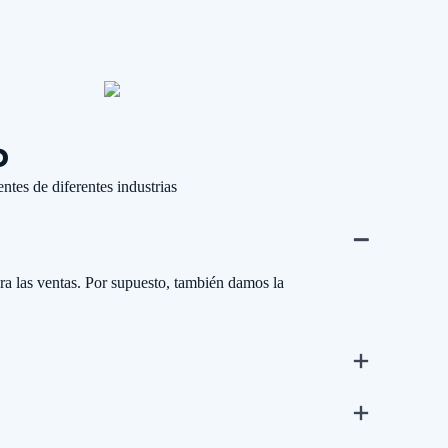
o
tes de diferentes industrias
a las ventas. Por supuesto, también damos la