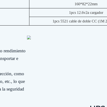
160*82*22mm
1pcs 12.6v2a cargador
1pcs 5521 cable de doble CC (1
lto rendimiento
ansportar e
tección, como
o, etc., lo que
a la seguridad