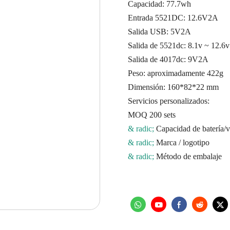
Capacidad: 77.7wh
Entrada 5521DC: 12.6V2A
Salida USB: 5V2A
Salida de 5521dc: 8.1v ~ 12.6
Salida de 4017dc: 9V2A
Peso: aproximadamente 422g
Dimensión: 160*82*22 mm
Servicios personalizados:
MOQ 200 sets
& radic;
Capacidad de batería/vo
& radic;
Marca / logotipo
& radic;
Método de embalaje