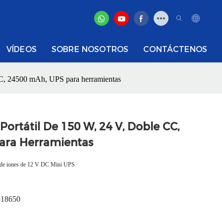
VÍDEOS
SOBRE NOSOTROS
CONTÁCTENOS
 CC, 24500 mAh, UPS para herramientas
ortátil De 150 W, 24 V, Doble CC,
ara Herramientas
es de iones de 12 V DC Mini UPS
-18650