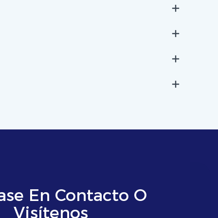
ase En Contacto O
Visítenos