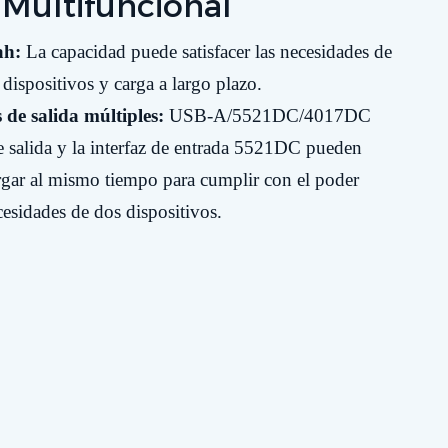
Multifuncional
ah:
La capacidad puede satisfacer las necesidades de
 dispositivos y carga a largo plazo.
 de salida múltiples:
USB-A/5521DC/4017DC
z de salida y la interfaz de entrada 5521DC pueden
argar al mismo tiempo para cumplir con el poder
cesidades de dos dispositivos.