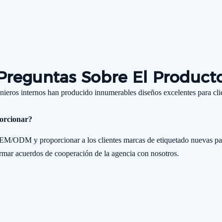
Preguntas Sobre El Product
nieros internos han producido innumerables diseños excelentes para clien
orcionar?
EM/ODM y proporcionar a los clientes marcas de etiquetado nuevas par
firmar acuerdos de cooperación de la agencia con nosotros.